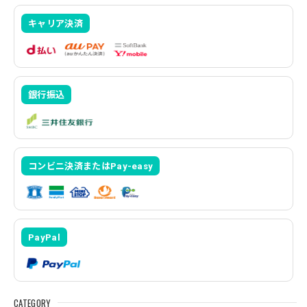
キャリア決済
銀行振込
コンビニ決済またはPay-easy
PayPal
CATEGORY