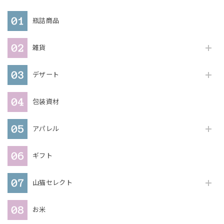
瓶詰商品
雑貨
デザート
包装資材
アパレル
ギフト
山猫セレクト
お米