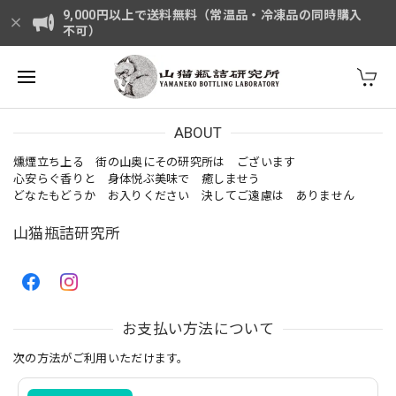
9,000円以上で送料無料（常温品・冷凍品の同時購入
不可）
ABOUT
燻煙立ち上る 街の山奥にその研究所は ございます
心安らぐ香りと 身体悦ぶ美味で 癒しませう
どなたもどうか お入りください 決してご遠慮は ありません
山猫瓶詰研究所
お支払い方法について
次の方法がご利用いただけます。