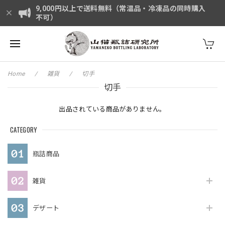
9,000円以上で送料無料（常温品・冷凍品の同時購入
不可）
Home
雑貨
切手
切手
出品されている商品がありません。
CATEGORY
瓶詰商品
雑貨
デザート