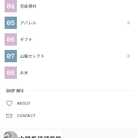
包装資材
アパレル
ギフト
山猫セレクト
お米
SHOP INFO
ABOUT
CONTACT