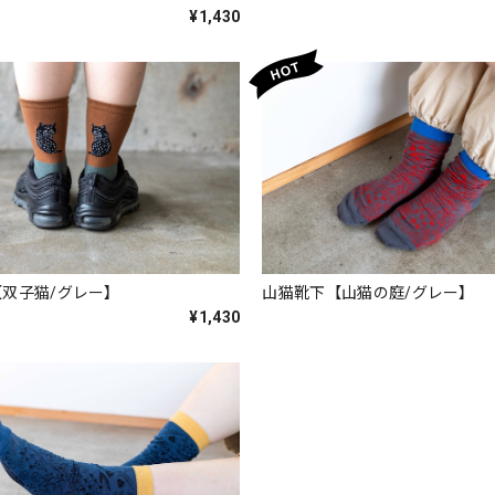
¥1,430
双子猫/グレー】
山猫靴下【山猫の庭/グレー】
¥1,430