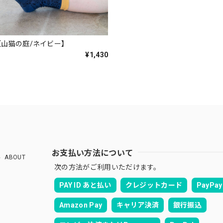
山猫の庭/ネイビー】
¥1,430
お支払い方法について
ABOUT
次の方法がご利用いただけます。
PAY ID あと払い
クレジットカード
PayPay
Amazon Pay
キャリア決済
銀行振込