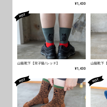
¥1,430
山猫靴下【双子猫/レッド】
山猫靴下【
¥1,430