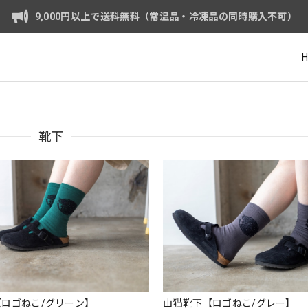
9,000円以上で送料無料（常温品・冷凍品の同時購入不可）
靴下
ロゴねこ/グリーン】
山猫靴下【ロゴねこ/グレー】