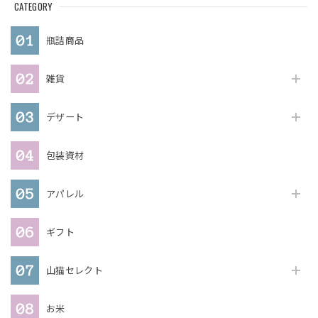
CATEGORY
瓶詰商品
雑貨
デザート
包装資材
アパレル
ギフト
山猫セレクト
お米