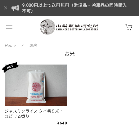
9,000円以上で送料無料（常温品・冷凍品の同時購入
不可）
Home
お米
お米
ジャスミンライス タイ香り米：
ほどける香り
¥648