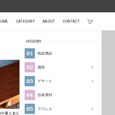
HOME
CATEGORY
ABOUT
CONTACT
CATEGORY
瓶詰商品
雑貨
デザート
包装資材
アパレル
桑の葉とあん