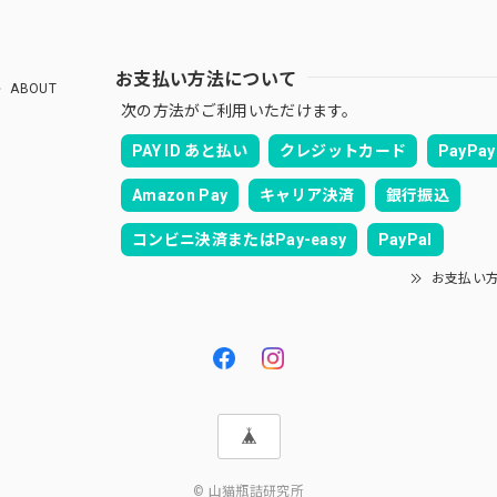
お支払い方法について
ABOUT
次の方法がご利用いただけます。
PAY ID あと払い
クレジットカード
PayPay
Amazon Pay
キャリア決済
銀行振込
コンビニ決済またはPay-easy
PayPal
お支払い
© 山猫瓶詰研究所