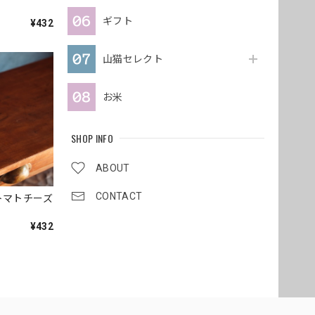
ギフト
¥432
山猫セレクト
お米
SHOP INFO
ABOUT
CONTACT
トマトチーズ
¥432