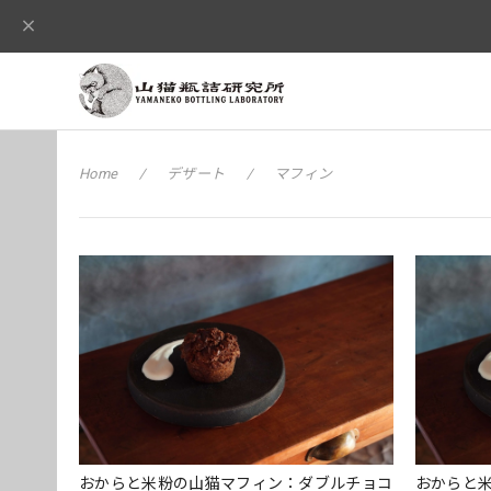
Home
デザート
マフィン
おからと米粉の山猫マフィン：ダブルチョコ
おからと