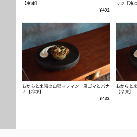
【冷凍】
ッツ【冷
¥432
おからと米粉の山猫マフィン：黒ゴマとバナ
おからと
ナ【冷凍】
【冷凍】
¥432