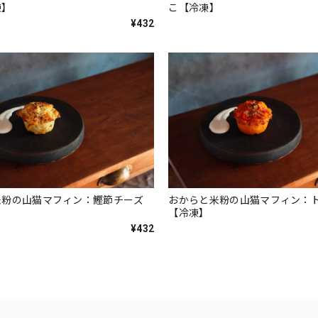
凍】
こ【冷凍】
¥432
米粉の山猫マフィン：鰹節チーズ
おからと米粉の山猫マフィン：
【冷凍】
¥432