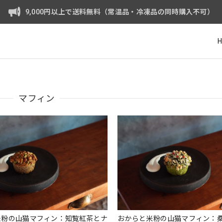
9,000円以上で送料無料（常温品・冷凍品の同時購入不可）
マフィン
米粉の山猫マフィン：知覧紅茶とナ
おからと米粉の山猫マフィン：