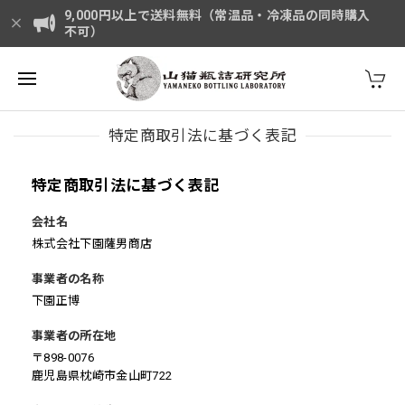
9,000円以上で送料無料（常温品・冷凍品の同時購入
不可）
特定商取引法に基づく表記
特定商取引法に基づく表記
会社名
株式会社下園薩男商店
事業者の名称
下園正博
事業者の所在地
〒898-0076
鹿児島県枕崎市金山町722