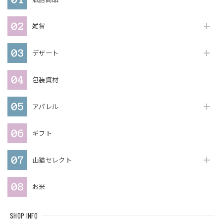
雑貨
デザート
包装資材
アパレル
ギフト
山猫セレクト
お米
SHOP INFO